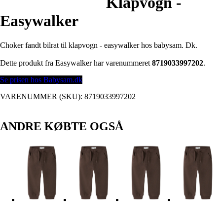
Klapvogn -
Easywalker
Choker fandt bilrat til klapvogn - easywalker hos babysam. Dk.
Dette produkt fra Easywalker har varenummeret
8719033997202
.
Se prisen hos Babysam.dk
VARENUMMER (SKU):
8719033997202
ANDRE KØBTE OGSÅ