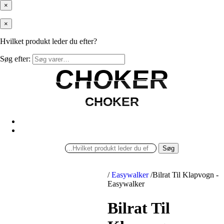
×
×
Hvilket produkt leder du efter?
Søg efter:
CHOKER
CHOKER
CHOKER
CHOKER
Søg
/
Easywalker
/
Bilrat Til Klapvogn -
Easywalker
Bilrat Til