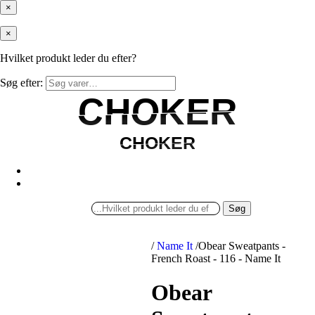
×
×
Hvilket produkt leder du efter?
Søg efter:
CHOKER
CHOKER
CHOKER
CHOKER
Søg
/
Name It
/
Obear Sweatpants -
French Roast - 116 - Name It
Obear