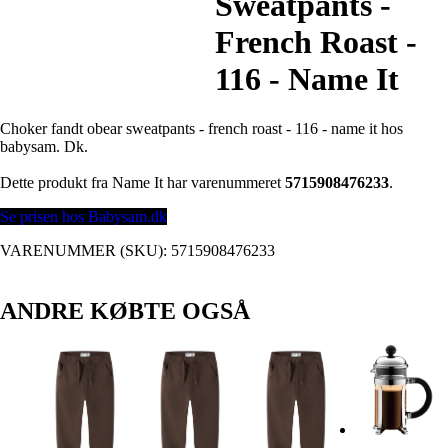
Sweatpants -
French Roast -
116 - Name It
Choker fandt obear sweatpants - french roast - 116 - name it hos
babysam. Dk.
Dette produkt fra Name It har varenummeret
5715908476233
.
Se prisen hos Babysam.dk
VARENUMMER (SKU):
5715908476233
ANDRE KØBTE OGSÅ