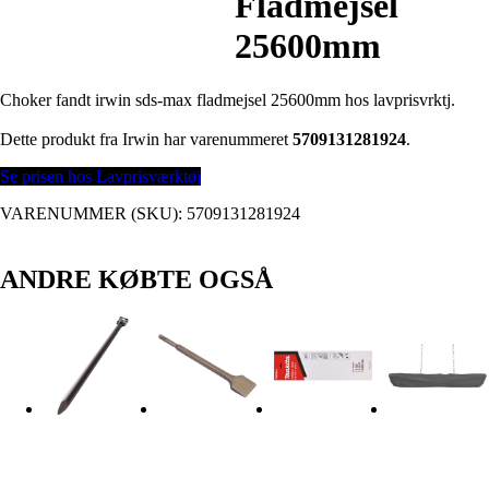
Fladmejsel
25600mm
Choker fandt irwin sds-max fladmejsel 25600mm hos lavprisvrktj.
Dette produkt fra Irwin har varenummeret
5709131281924
.
Se prisen hos Lavprisværktøj
VARENUMMER (SKU):
5709131281924
ANDRE KØBTE OGSÅ