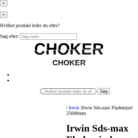
×
×
Hvilket produkt leder du efter?
Søg efter:
CHOKER
CHOKER
CHOKER
CHOKER
Søg
/
Irwin
/
Irwin Sds-max Fladmejsel
25600mm
Irwin Sds-max