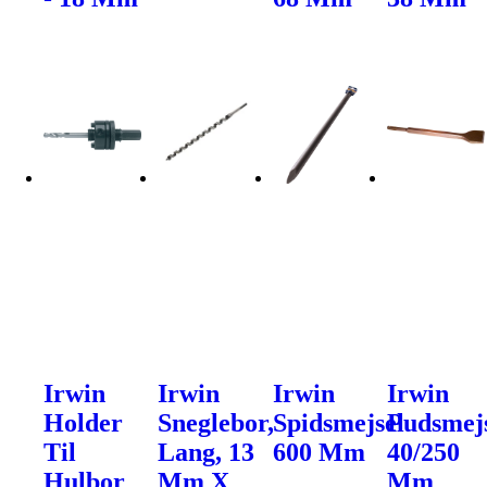
Irwin
Irwin
Irwin
Irwin
Holder
Sneglebor,
Spidsmejsel
Pudsmej
Til
Lang, 13
600 Mm
40/250
Hulbor
Mm X
Mm