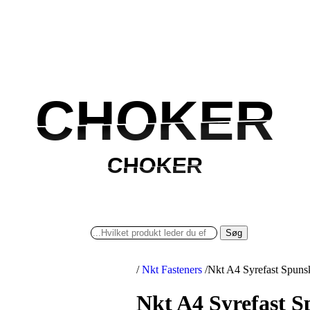
CHOKER
CHOKER
CHOKER
CHOKER
Søg
/
Nkt Fasteners
/
Nkt A4 Syrefast Spuns
Nkt A4 Syrefast S