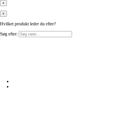
×
×
Hvilket produkt leder du efter?
Søg efter: