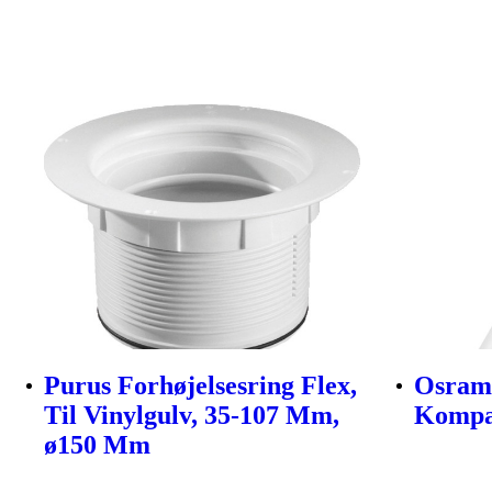
Purus Forhøjelsesring Flex,
Osram
Til Vinylgulv, 35-107 Mm,
Kompak
ø150 Mm