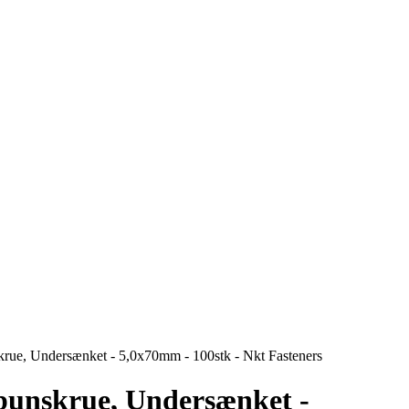
krue, Undersænket - 5,0x70mm - 100stk - Nkt Fasteners
punskrue, Undersænket -