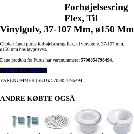
Forhøjelsesring
Flex, Til
Vinylgulv, 37-107 Mm, ø150 Mm
Choker fandt purus forhøjelsesring flex, til vinylgulv, 37-107 mm,
ø150 mm hos lavprisvvs.
Dette produkt fra Purus har varenummeret
5708854796494
.
Se prisen hos Lavprisvvs
VARENUMMER (SKU):
5708854796494
ANDRE KØBTE OGSÅ