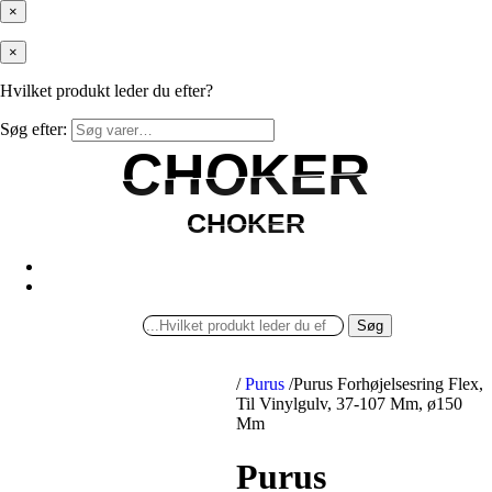
×
×
Hvilket produkt leder du efter?
Søg efter:
CHOKER
CHOKER
CHOKER
CHOKER
Søg
/
Purus
/
Purus Forhøjelsesring Flex,
Til Vinylgulv, 37-107 Mm, ø150
Mm
Purus