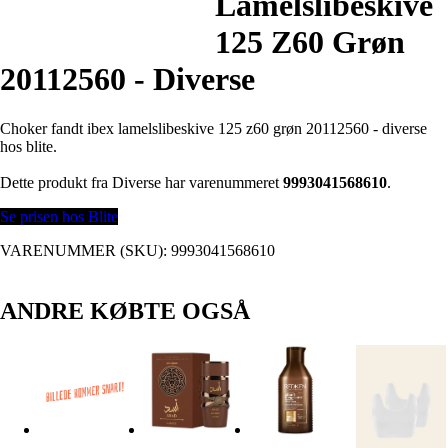
Lamelslibeskive
125 Z60 Grøn
20112560 - Diverse
Choker fandt ibex lamelslibeskive 125 z60 grøn 20112560 - diverse
hos blite.
Dette produkt fra Diverse har varenummeret
9993041568610
.
Se prisen hos Blite
VARENUMMER (SKU):
9993041568610
ANDRE KØBTE OGSÅ