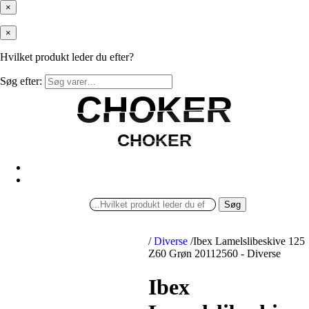
×
×
Hvilket produkt leder du efter?
Søg efter:
CHOKER
CHOKER
CHOKER
CHOKER
Søg
/
Diverse
/
Ibex Lamelslibeskive 125
Z60 Grøn 20112560 - Diverse
Ibex