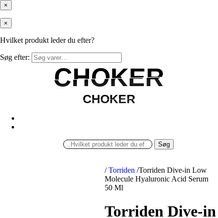
×
×
Hvilket produkt leder du efter?
Søg efter:
CHOKER
CHOKER
CHOKER
CHOKER
Søg
/
Torriden
/
Torriden Dive-in Low
Molecule Hyaluronic Acid Serum
50 Ml
Torriden Dive-in