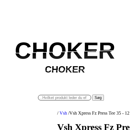
CHOKER
CHOKER
CHOKER
CHOKER
Søg
/
Vsh
/
Vsh Xpress Fz Press Tee 35 - 1
Vsh Xpress Fz Pre