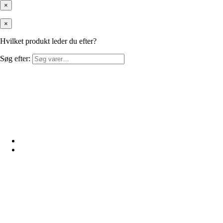
×
×
Hvilket produkt leder du efter?
Søg efter: