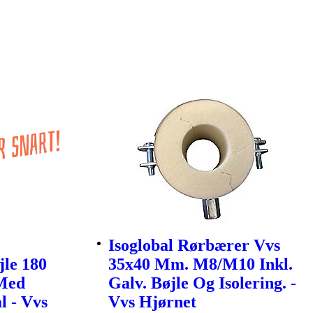
Isoglobal Rørbærer Vvs
jle 180
35x40 Mm. M8/M10 Inkl.
Med
Galv. Bøjle Og Isolering. -
l - Vvs
Vvs Hjørnet