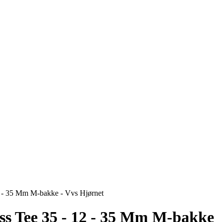
2 - 35 Mm M-bakke - Vvs Hjørnet
ss Tee 35 - 12 - 35 Mm M-bakke