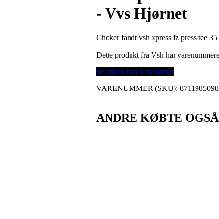
- Vvs Hjørnet
Choker fandt vsh xpress fz press tee 35
Dette produkt fra Vsh har varenummer
Se prisen hos Vvshjørnet
VARENUMMER (SKU):
8711985098
ANDRE KØBTE OGSÅ