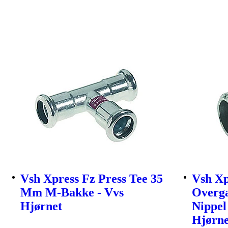
Vsh Xpress Fz Press Tee 35
Vsh Xp
Mm M-Bakke - Vvs
Overga
Hjørnet
Nippel
Hjørne