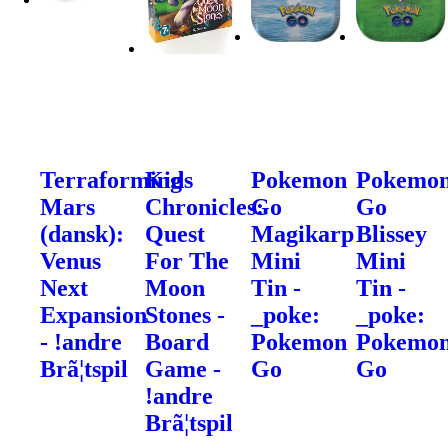
Terraforming
Kids
Pokemon
Pokemo
Mars
Chronicles:
Go
Go
(dansk):
Quest
Magikarp
Blissey
Venus
For The
Mini
Mini
Next
Moon
Tin -
Tin -
Expansion
Stones -
_poke:
_poke:
- !andre
Board
Pokemon
Pokemo
Brã¦tspil
Game -
Go
Go
!andre
Brã¦tspil