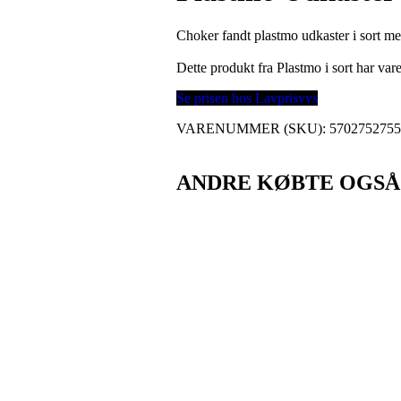
Choker fandt plastmo udkaster i sort m
Dette produkt fra Plastmo i sort har v
Se prisen hos Lavprisvvs
VARENUMMER (SKU):
570275275
ANDRE KØBTE OGSÅ