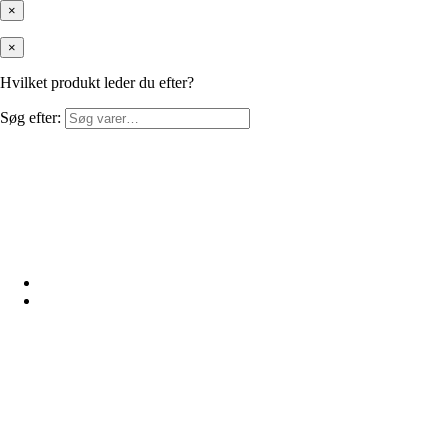
×
×
Hvilket produkt leder du efter?
Søg efter: