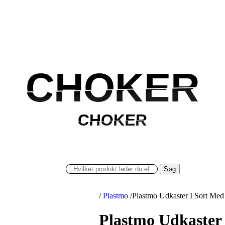
CHOKER
CHOKER
CHOKER
CHOKER
Søg
/
Plastmo
/
Plastmo Udkaster I Sort M
Plastmo Udkaster