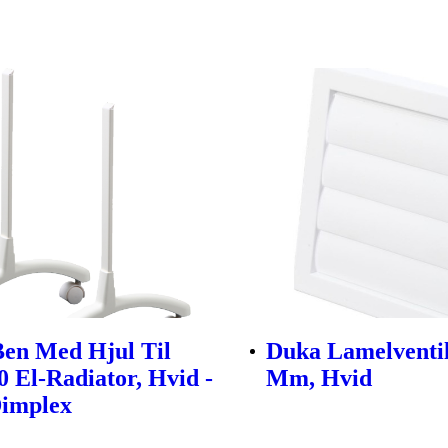
en Med Hjul Til
Duka Lamelventil
0 El-Radiator, Hvid -
Mm, Hvid
Dimplex