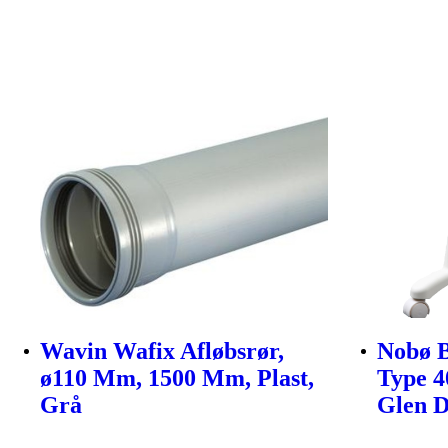
Wavin Wafix Afløbsrør,
Nobø B
ø110 Mm, 1500 Mm, Plast,
Type 4
Grå
Glen 