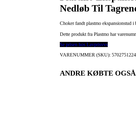
Nedløb Til Tagren
Choker fandt plastmo ekspansionstud i 
Dette produkt fra Plastmo har varenum
Se prisen hos Lavprisvvs
VARENUMMER (SKU):
570275122
ANDRE KØBTE OGSÅ