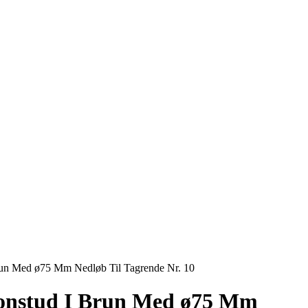
run Med ø75 Mm Nedløb Til Tagrende Nr. 10
onstud I Brun Med ø75 Mm