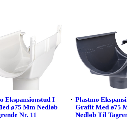
o Ekspansionstud I
Plastmo Ekspansi
Med ø75 Mm Nedløb
Grafit Med ø75
grende Nr. 11
Nedløb Til Tagre