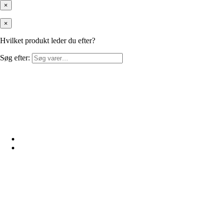
×
×
Hvilket produkt leder du efter?
Søg efter: