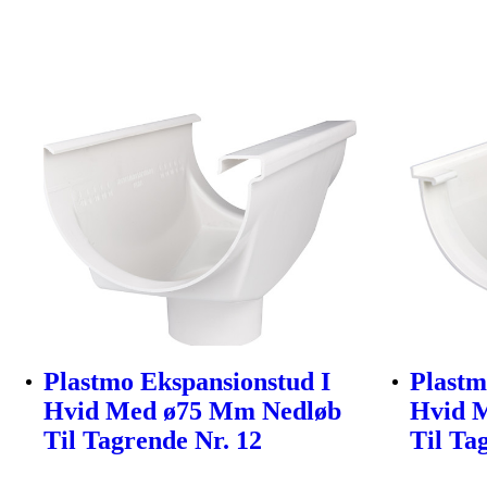
Plastmo Ekspansionstud I
Plastm
Hvid Med ø75 Mm Nedløb
Hvid 
Til Tagrende Nr. 12
Til Ta