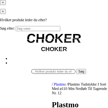
×
×
Hvilket produkt leder du efter?
Søg efter:
CHOKER
CHOKER
CHOKER
CHOKER
Søg
/
Plastmo
/
Plastmo Tudstykke I Sort
Med ø110 Mm Nedløb Til Tagrende
Nr. 12
Plastmo