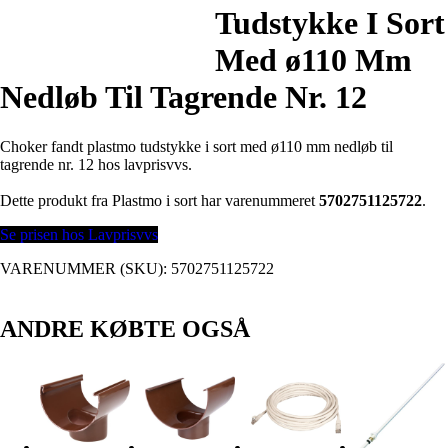
Tudstykke I Sort
Med ø110 Mm
Nedløb Til Tagrende Nr. 12
Choker fandt plastmo tudstykke i sort med ø110 mm nedløb til
tagrende nr. 12 hos lavprisvvs.
Dette produkt fra Plastmo i sort har varenummeret
5702751125722
.
Se prisen hos Lavprisvvs
VARENUMMER (SKU):
5702751125722
ANDRE KØBTE OGSÅ