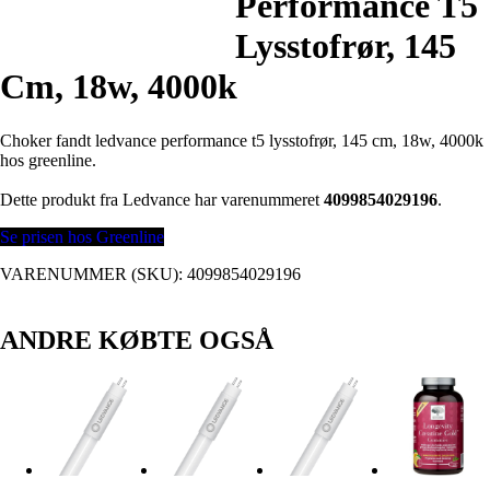
Performance T5
Lysstofrør, 145
Cm, 18w, 4000k
Choker fandt ledvance performance t5 lysstofrør, 145 cm, 18w, 4000k
hos greenline.
Dette produkt fra Ledvance har varenummeret
4099854029196
.
Se prisen hos Greenline
VARENUMMER (SKU):
4099854029196
ANDRE KØBTE OGSÅ