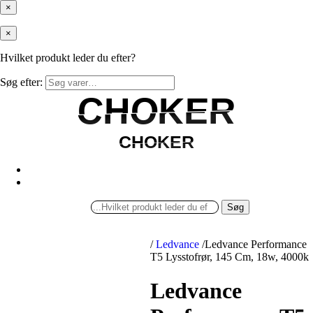
×
×
Hvilket produkt leder du efter?
Søg efter:
CHOKER
CHOKER
CHOKER
CHOKER
Søg
/
Ledvance
/
Ledvance Performance
T5 Lysstofrør, 145 Cm, 18w, 4000k
Ledvance