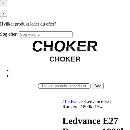
×
×
Hvilket produkt leder du efter?
Søg efter:
CHOKER
CHOKER
CHOKER
CHOKER
Søg
/
Ledvance
/
Ledvance E27
Rørpære, 1800k, 15w
Ledvance E27