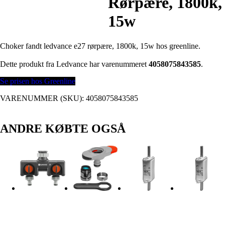
Rørpære, 1800k,
15w
Choker fandt ledvance e27 rørpære, 1800k, 15w hos greenline.
Dette produkt fra Ledvance har varenummeret
4058075843585
.
Se prisen hos Greenline
VARENUMMER (SKU):
4058075843585
ANDRE KØBTE OGSÅ