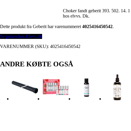
Choker fandt geberit 393. 502. 14. 1
hos elvvs. Dk.
Dette produkt fra Geberit har varenummeret
4025416450542
.
Se prisen hos Elvvs.dk
VARENUMMER (SKU):
4025416450542
ANDRE KØBTE OGSÅ