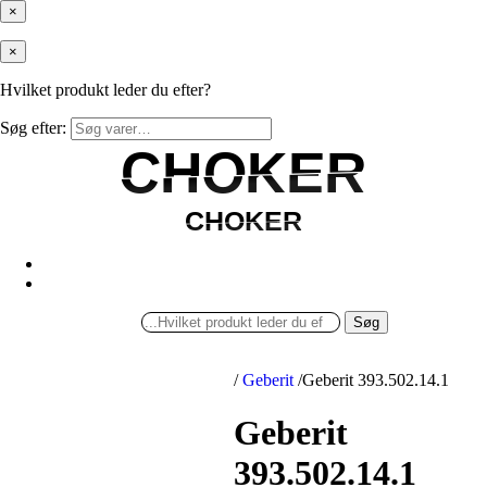
×
×
Hvilket produkt leder du efter?
Søg efter:
CHOKER
CHOKER
CHOKER
CHOKER
Søg
/
Geberit
/
Geberit 393.502.14.1
Geberit
393.502.14.1