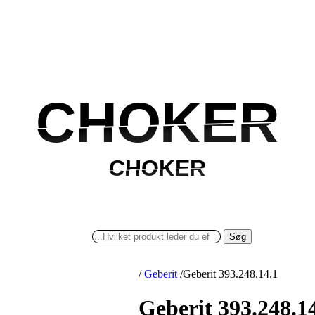
CHOKER
CHOKER
CHOKER
CHOKER
Søg
/
Geberit
/
Geberit 393.248.14.1
Geberit 393.248.1