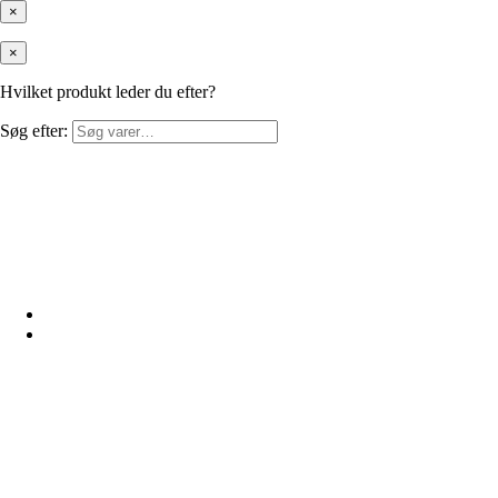
×
×
Hvilket produkt leder du efter?
Søg efter: