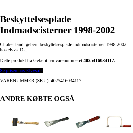
Beskyttelsesplade
Indmadscisterner 1998-2002
Choker fandt geberit beskyttelsesplade indmadscisterner 1998-2002
hos elvvs. Dk.
Dette produkt fra Geberit har varenummeret
4025416034117
.
Se prisen hos Elvvs.dk
VARENUMMER (SKU):
4025416034117
ANDRE KØBTE OGSÅ