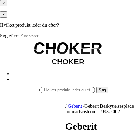
×
×
Hvilket produkt leder du efter?
Søg efter:
CHOKER
CHOKER
CHOKER
CHOKER
Søg
/
Geberit
/
Geberit Beskyttelsesplade
Indmadscisterner 1998-2002
Geberit