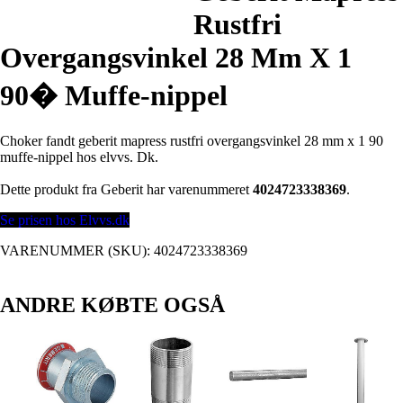
Rustfri
Overgangsvinkel 28 Mm X 1
90� Muffe-nippel
Choker fandt geberit mapress rustfri overgangsvinkel 28 mm x 1 90
muffe-nippel hos elvvs. Dk.
Dette produkt fra Geberit har varenummeret
4024723338369
.
Se prisen hos Elvvs.dk
VARENUMMER (SKU):
4024723338369
ANDRE KØBTE OGSÅ