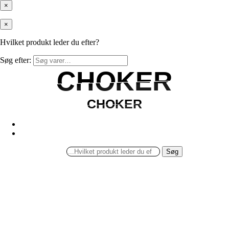
×
×
Hvilket produkt leder du efter?
Søg efter:
CHOKER
CHOKER
CHOKER
CHOKER
Søg