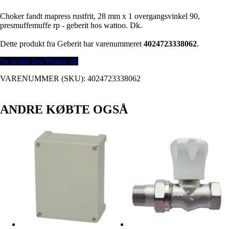
Choker fandt mapress rustfrit, 28 mm x 1 overgangsvinkel 90,
presmuffemuffe rp - geberit hos wattoo. Dk.
Dette produkt fra Geberit har varenummeret
4024723338062
.
Se prisen hos Wattoo.dk
VARENUMMER (SKU):
4024723338062
ANDRE KØBTE OGSÅ