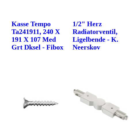
Kasse Tempo
1/2" Herz
Ta241911, 240 X
Radiatorventil,
191 X 107 Med
Ligelbende - K.
Grt Dksel - Fibox
Neerskov