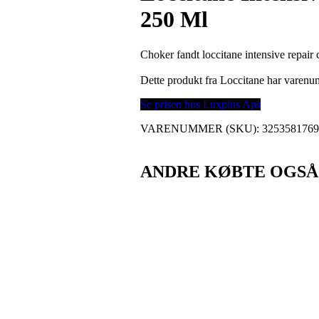
250 Ml
Choker fandt loccitane intensive repair 
Dette produkt fra Loccitane har varen
Se prisen hos Luxplus Aps
VARENUMMER (SKU):
325358176
ANDRE KØBTE OGSÅ