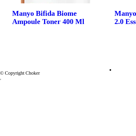
Manyo Bifida Biome
Manyo
Ampoule Toner 400 Ml
2.0 Es
© Copyright Choker