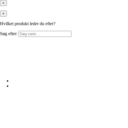
×
×
Hvilket produkt leder du efter?
Søg efter: