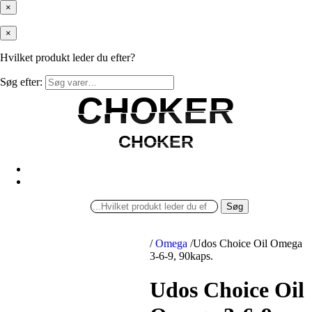
×
×
Hvilket produkt leder du efter?
Søg efter:
CHOKER
CHOKER
CHOKER
CHOKER
Søg
/
Omega
/
Udos Choice Oil Omega
3-6-9, 90kaps.
Udos Choice Oil