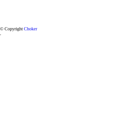
© Copyright
Choker