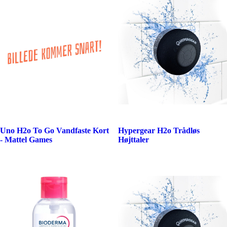
Uno H2o To Go Vandfaste Kort
Hypergear H2o Trådløs
- Mattel Games
Højttaler